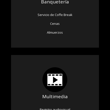
Banquetería
Servicio de Coffe Break
Cenas
Almuerzos
Multimedia
Registro audiovisual